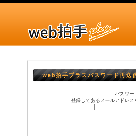
web拍手プラスパスワード再送
パスワー
登録してあるメールアドレス